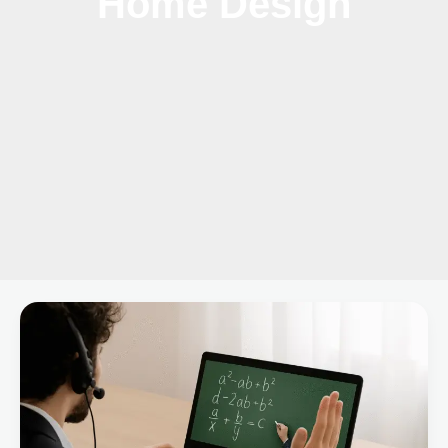
Home Design
فوائد
الدروس
الخصوصية
للطلاب
في
المراحل
الدراسية